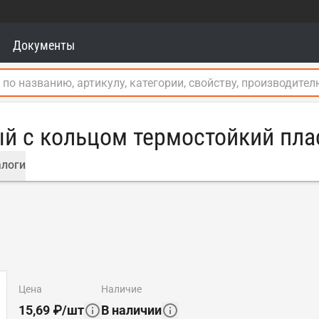
Документы
й с кольцом термостойкий пла
логи
цена
наличие
15,69
₽
/
шт
В наличии