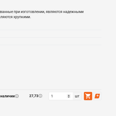
ованные при изготовлении, являются надежными
вляются хрупкими.
27,73
 наличии
шт