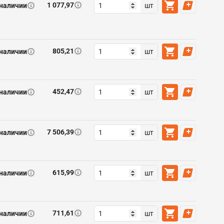
1 077,97
 наличии
шт
805,21
 наличии
шт
452,47
 наличии
шт
7 506,39
 наличии
шт
615,99
 наличии
шт
711,61
 наличии
шт