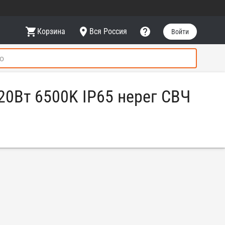
Корзина
Вся Россия
Войти
20Вт 6500K IP65 нерег СВЧ