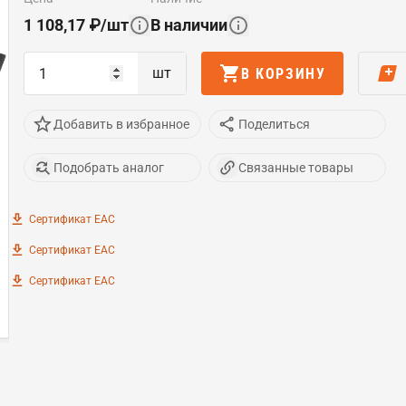
1 108,17
₽
/
шт
В наличии
шт
В КОРЗИНУ
Добавить в избранное
Поделиться
Подобрать аналог
Связанные товары
Сертификат EAC
Сертификат EAC
Сертификат EAC