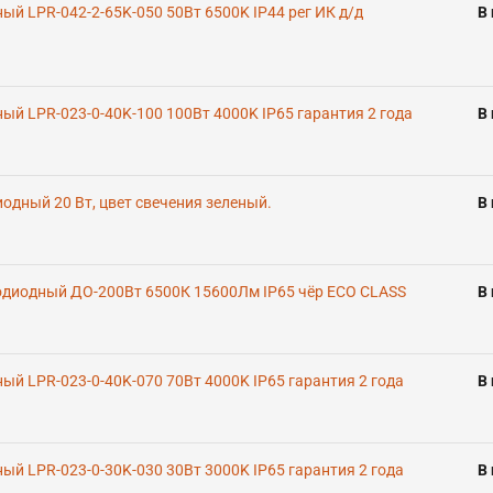
й LPR-042-2-65K-050 50Вт 6500K IP44 рег ИК д/д
В
й LPR-023-0-40K-100 100Вт 4000K IP65 гарантия 2 года
В
дный 20 Вт, цвет свечения зеленый.
В
одиодный ДО-200Вт 6500К 15600Лм IP65 чёр ECO CLASS
В
й LPR-023-0-40K-070 70Вт 4000K IP65 гарантия 2 года
В
й LPR-023-0-30K-030 30Вт 3000K IP65 гарантия 2 года
В