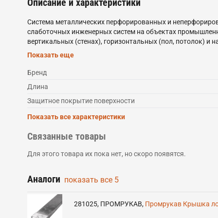
Описание и характеристики
Система металлических перфорированных и неперфорирова
слаботочных инженерных систем на объектах промышленно
вертикальных (стенах), горизонтальных (пол, потолок) и 
РФ. Широкий ассортимент аксессуаров и монтажных элеме
Показать еще
Бренд
Длина
Защитное покрытие поверхности
Показать все характеристики
Связанные товары
Для этого товара их пока нет, но скоро появятся.
Аналоги
показать все
5
281025
,
ПРОМРУКАВ
,
Промрукав Крышка лот