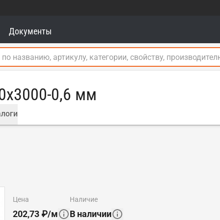
Документы
0x3000-0,6 мм
логи
цена
наличие
202,73
₽
/
м
В наличии