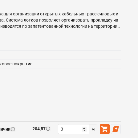
на для организации открытых кабельных трасс силовых и
а. Система лотков позволяет организовать прокладку на
оизводятся по запатентованной технологии на территории
нковое покрытие
204,57
личии
м