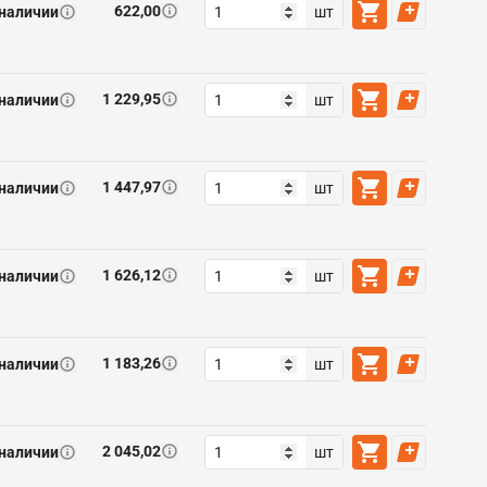
622,00
 наличии
шт
1 229,95
 наличии
шт
1 447,97
 наличии
шт
1 626,12
 наличии
шт
1 183,26
 наличии
шт
2 045,02
 наличии
шт