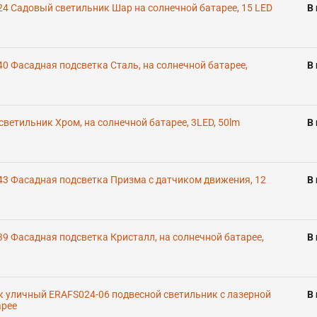
4 Садовый светильник Шар на солнечной батарее, 15 LED
В
0 Фасадная подсветка Сталь, на солнечной батарее,
В
ветильник Хром, на солнечной батарее, 3LED, 50lm
В
43 Фасадная подсветка Призма с датчиком движения, 12
В
9 Фасадная подсветка Кристалл, на солнечной батарее,
В
к уличный ERAFS024-06 подвесной светильник с лазерной
В
арее