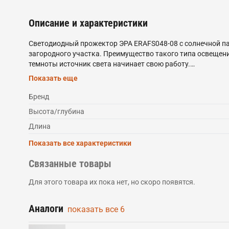
Описание и характеристики
Светодиодный прожектор ЭРА ERAFS048-08 с солнечной па
загородного участка. Преимущество такого типа освещения
темноты источник света начинает свою работу.
Показать еще
Корпус выполнен в цвете хром. На LED-прожекторе небольш
Бренд
Высота/глубина
Длина
Показать все характеристики
Связанные товары
Для этого товара их пока нет, но скоро появятся.
Аналоги
показать все
6