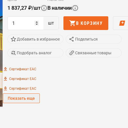
1 837,27
₽
/
шт
В наличии
шт
В КОРЗИНУ
Добавить в избранное
Поделиться
Подобрать аналог
Связанные товары
Сертификат EAC
Сертификат EAC
Сертификат EAC
Показать еще