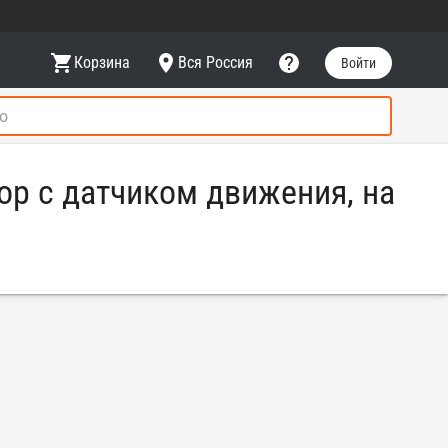
Корзина
Вся Россия
Войти
р с датчиком движения, на