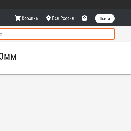
Корзина
Вся Россия
Войти
10мм