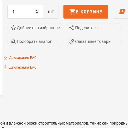
шт
В КОРЗИНУ
Добавить в избранное
Поделиться
Подобрать аналог
Связанные товары
Декларация ЕАС
Декларация ЕАС
xой и влажной резки строительныx материалов, такиx как природн