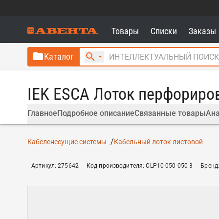
Товары
Списки
Заказы
Каталог
IEK ESCA Лоток перфориро
Главное
Подробное описание
Связанные товары
Ана
Кабеленесущие системы
Кабельный лоток листовой
Артикул
:
275642
Код производителя
:
CLP10-050-050-3
Бренд