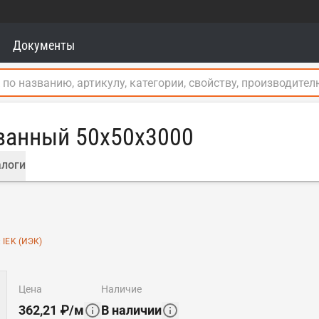
Документы
ванный 50х50х3000
логи
:
IEK (ИЭК)
цена
наличие
362,21
₽
/
м
В наличии