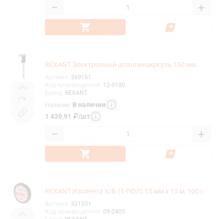
−
+
REXANT Электронный штангенциркуль 150 мм.
Артикул
:
369161
Код производителя
:
12-9100
Бренд
:
REXANT
В наличии
Наличие
:
1 439,91
₽
/
шт
−
+
REXANT Изолента Х/Б (1-ПОЛ) 15 мм х 10 м, 100 г.
Артикул
:
321201
Код производителя
:
09-2405