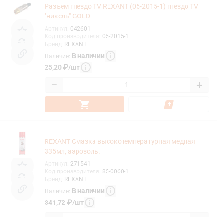
Разъем гнездо TV REXANT (05-2015-1) гнездо TV
"никель" GOLD
Артикул
:
042601
Код производителя
:
05-2015-1
Бренд
:
REXANT
В наличии
Наличие
:
25,20
₽
/
шт
−
+
REXANT Смазка высокотемпературная медная
335мл, аэрозоль.
Артикул
:
271541
Код производителя
:
85-0060-1
Бренд
:
REXANT
В наличии
Наличие
:
341,72
₽
/
шт