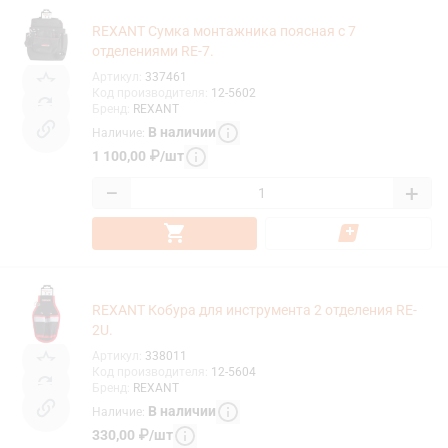
REXANT Сумка монтажника поясная с 7
отделениями RE-7.
Артикул
:
337461
Код производителя
:
12-5602
Бренд
:
REXANT
В наличии
Наличие
:
1 100,00
₽
/
шт
−
+
REXANT Кобура для инструмента 2 отделения RE-
2U.
Артикул
:
338011
Код производителя
:
12-5604
Бренд
:
REXANT
В наличии
Наличие
:
330,00
₽
/
шт