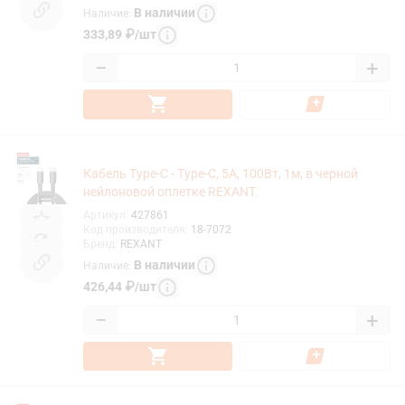
В наличии
Наличие
:
333,89
₽
/
шт
−
+
Кабель Type-C - Type-C, 5A, 100Вт, 1м, в черной
нейлоновой оплетке REXANT.
Артикул
:
427861
Код производителя
:
18-7072
Бренд
:
REXANT
В наличии
Наличие
:
426,44
₽
/
шт
−
+