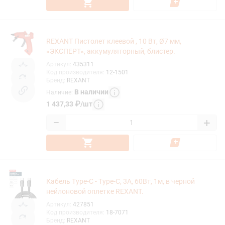
REXANT Пистолет клеевой , 10 Вт, Ø7 мм,
«ЭКСПЕРТ», аккумуляторный, блистер.
Артикул
:
435311
Код производителя
:
12-1501
Бренд
:
REXANT
В наличии
Наличие
:
1 437,33
₽
/
шт
−
+
Кабель Type-C - Type-C, 3A, 60Вт, 1м, в черной
нейлоновой оплетке REXANT.
Артикул
:
427851
Код производителя
:
18-7071
Бренд
:
REXANT