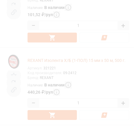
Бренд
:
REXANT
В наличии
Наличие
:
101,52
₽
/
рул
−
+
REXANT Изолента Х/Б (1-ПОЛ) 15 мм х 50 м, 500 г.
Артикул
:
321221
Код производителя
:
09-2412
Бренд
:
REXANT
В наличии
Наличие
:
440,26
₽
/
рул
−
+