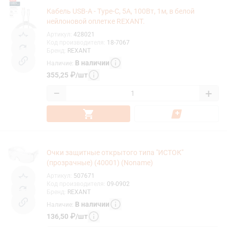
Кабель USB-A - Type-C, 5А, 100Вт, 1м, в белой
нейлоновой оплетке REXANT.
Артикул
:
428021
Код производителя
:
18-7067
Бренд
:
REXANT
В наличии
Наличие
:
355,25
₽
/
шт
−
+
Очки защитные открытого типа "ИСТОК"
(прозрачные) (40001) (Noname)
Артикул
:
507671
Код производителя
:
09-0902
Бренд
:
REXANT
В наличии
Наличие
:
136,50
₽
/
шт