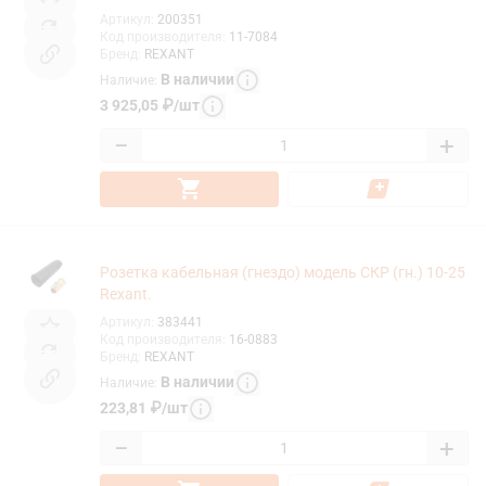
Артикул
:
200351
Код производителя
:
11-7084
Бренд
:
REXANT
В наличии
Наличие
:
3 925,05
₽
/
шт
−
+
Розетка кабельная (гнездо) модель СКР (гн.) 10-25
Rexant.
Артикул
:
383441
Код производителя
:
16-0883
Бренд
:
REXANT
В наличии
Наличие
:
223,81
₽
/
шт
−
+