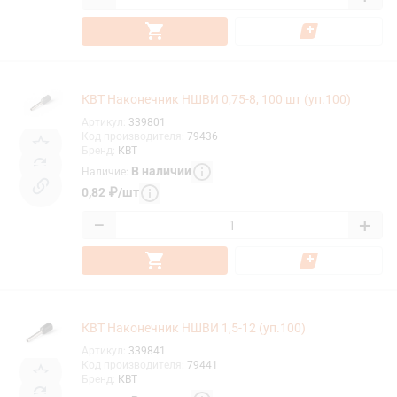
КВТ Наконечник НШВИ 0,75-8, 100 шт (уп.100)
Артикул
:
339801
Код производителя
:
79436
Бренд
:
КВТ
В наличии
Наличие
:
0,82
₽
/
шт
−
+
КВТ Наконечник НШВИ 1,5-12 (уп.100)
Артикул
:
339841
Код производителя
:
79441
Бренд
:
КВТ