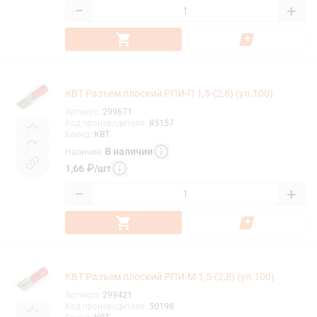
−
+
КВТ Разъем плоский РПИ-П 1,5-(2,8) (уп.100)
Артикул
:
299671
Код производителя
:
85157
Бренд
:
КВТ
В наличии
Наличие
:
1,66
₽
/
шт
−
+
КВТ Разъем плоский РПИ-М 1,5-(2,8) (уп.100)
Артикул
:
299421
Код производителя
:
50198