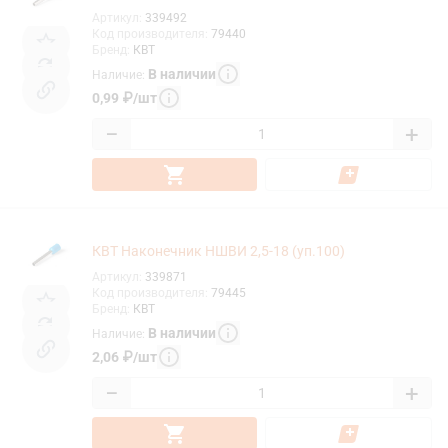
Артикул
:
339492
Код производителя
:
79440
Бренд
:
КВТ
В наличии
Наличие
:
0,99
₽
/
шт
−
+
КВТ Наконечник НШВИ 2,5-18 (уп.100)
Артикул
:
339871
Код производителя
:
79445
Бренд
:
КВТ
В наличии
Наличие
:
2,06
₽
/
шт
−
+