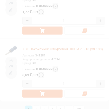
Бренд
:
КВТ
В наличии
Наличие
:
1,77
₽
/
шт
−
+
КВТ Наконечник штифтовой НШПИ 2,5-10 (уп.100)
Артикул
:
341281
Код производителя
:
47494
Бренд
:
КВТ
В наличии
Наличие
:
3,69
₽
/
шт
−
+