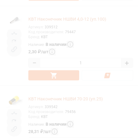
КВТ Наконечник НШВИ 4,0-12 (уп.100)
Артикул
:
339512
Код производителя
:
79447
Бренд
:
КВТ
В наличии
Наличие
:
2,30
₽
/
шт
−
+
КВТ Наконечник НШВИ 70-20 (уп.25)
Артикул
:
339542
Код производителя
:
79456
Бренд
:
КВТ
В наличии
Наличие
:
28,31
₽
/
шт