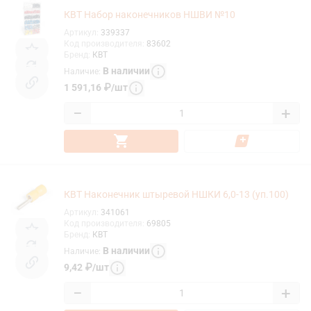
КВТ Набор наконечников НШВИ №10
Артикул
:
339337
Код производителя
:
83602
Бренд
:
КВТ
В наличии
Наличие
:
1 591,16
₽
/
шт
−
+
КВТ Наконечник штыревой НШКИ 6,0-13 (уп.100)
Артикул
:
341061
Код производителя
:
69805
Бренд
:
КВТ
В наличии
Наличие
:
9,42
₽
/
шт
−
+