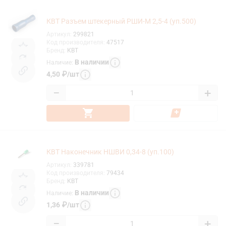
КВТ Разъем штекерный РШИ-М 2,5-4 (уп.500)
Артикул
:
299821
Код производителя
:
47517
Бренд
:
КВТ
В наличии
Наличие
:
4,50
₽
/
шт
−
+
КВТ Наконечник НШВИ 0,34-8 (уп.100)
Артикул
:
339781
Код производителя
:
79434
Бренд
:
КВТ
В наличии
Наличие
:
1,36
₽
/
шт
−
+