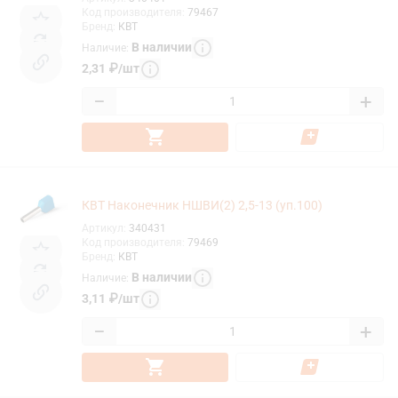
Код производителя
:
79467
Бренд
:
КВТ
В наличии
Наличие
:
2,31
₽
/
шт
−
+
КВТ Наконечник НШВИ(2) 2,5-13 (уп.100)
Артикул
:
340431
Код производителя
:
79469
Бренд
:
КВТ
В наличии
Наличие
:
3,11
₽
/
шт
−
+