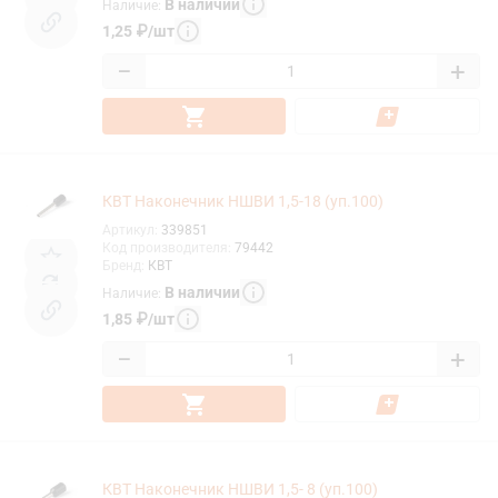
В наличии
Наличие
:
1,25
₽
/
шт
−
+
КВТ Наконечник НШВИ 1,5-18 (уп.100)
Артикул
:
339851
Код производителя
:
79442
Бренд
:
КВТ
В наличии
Наличие
:
1,85
₽
/
шт
−
+
КВТ Наконечник НШВИ 1,5- 8 (уп.100)