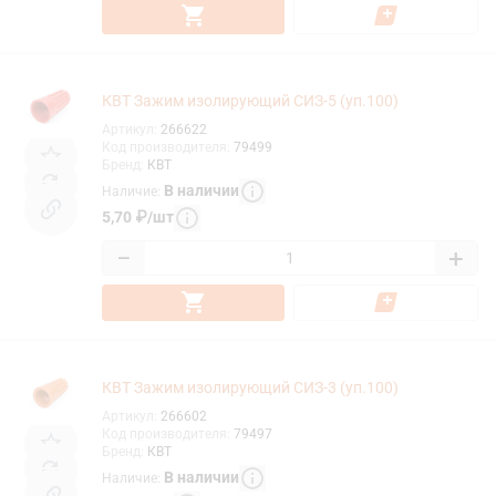
КВТ Зажим изолирующий СИЗ-5 (уп.100)
Артикул
:
266622
Код производителя
:
79499
Бренд
:
КВТ
В наличии
Наличие
:
5,70
₽
/
шт
−
+
КВТ Зажим изолирующий СИЗ-3 (уп.100)
Артикул
:
266602
Код производителя
:
79497
Бренд
:
КВТ
В наличии
Наличие
: