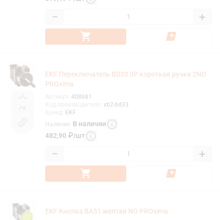
−
+
EKF Переключатель BD33 3P короткая ручка 2NO
PROxima
Артикул
:
408681
Код производителя
:
xb2-bd33
Бренд
:
EKF
В наличии
Наличие
:
482,90
₽
/
шт
−
+
EKF Кнопка BA51 желтая NO PROxima