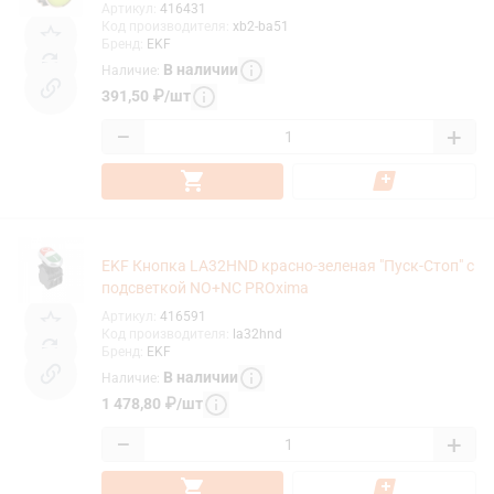
Артикул
:
416431
Код производителя
:
xb2-ba51
Бренд
:
EKF
В наличии
Наличие
:
391,50
₽
/
шт
−
+
EKF Кнопка LA32HND красно-зеленая "Пуск-Стоп" с
подсветкой NO+NC PROxima
Артикул
:
416591
Код производителя
:
la32hnd
Бренд
:
EKF
В наличии
Наличие
:
1 478,80
₽
/
шт
−
+