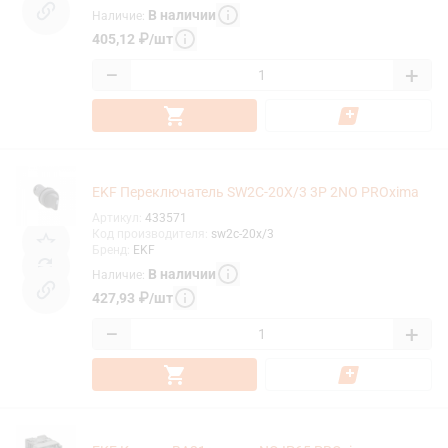
В наличии
Наличие
:
405,12
₽
/
шт
−
+
EKF Переключатель SW2C-20X/3 3P 2NO PROxima
Артикул
:
433571
Код производителя
:
sw2c-20x/3
Бренд
:
EKF
В наличии
Наличие
:
427,93
₽
/
шт
−
+