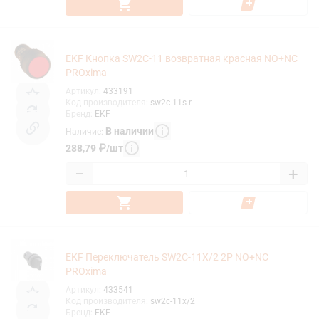
EKF Кнопка SW2C-11 возвратная красная NO+NC
PROxima
Артикул
:
433191
Код производителя
:
sw2c-11s-r
Бренд
:
EKF
В наличии
Наличие
:
288,79
₽
/
шт
−
+
EKF Переключатель SW2C-11X/2 2P NO+NC
PROxima
Артикул
:
433541
Код производителя
:
sw2c-11x/2
Бренд
:
EKF