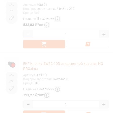
Артикул
:
408621
Код производителя
:
xb2-bk21-b-230
Бренд
:
EKF
В наличии
Наличие
:
533,83
₽
/
шт
−
+
EKF Кнопка SW2C-10D с подсветкой красная NO
PROxima
Артикул
:
433051
Код производителя
:
sw2c-md-r
Бренд
:
EKF
В наличии
Наличие
:
721,27
₽
/
шт
−
+