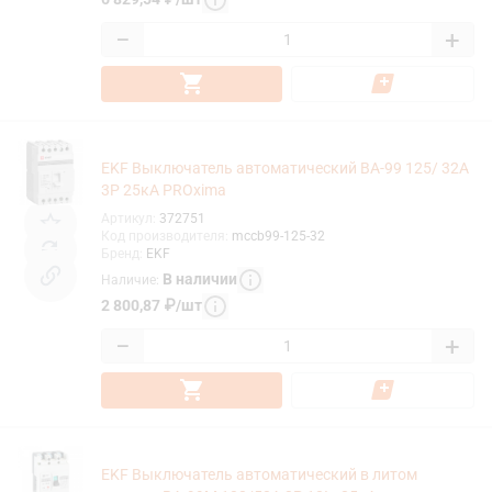
−
+
EKF Выключатель автоматический ВА-99 125/ 32А
3P 25кА PROxima
Артикул
:
372751
Код производителя
:
mccb99-125-32
Бренд
:
EKF
В наличии
Наличие
:
2 800,87
₽
/
шт
−
+
EKF Выключатель автоматический в литом