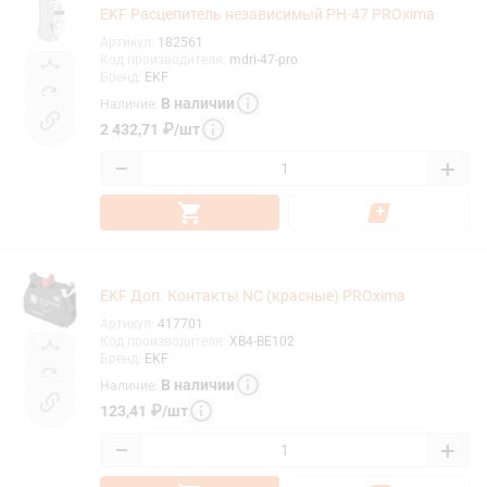
EKF Расцепитель независимый РН-47 PROxima
Артикул
:
182561
Код производителя
:
mdri-47-pro
Бренд
:
EKF
В наличии
Наличие
:
2 432,71
₽
/
шт
−
+
EKF Доп. Контакты NC (красные) PROxima
Артикул
:
417701
Код производителя
:
XB4-BE102
Бренд
:
EKF
В наличии
Наличие
:
123,41
₽
/
шт
−
+