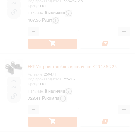
Код производителя
:
pbn-xb-2-no
Бренд
:
EKF
В наличии
Наличие
:
107,56
₽
/
шт
−
+
EKF Устройство блокировочное КТЭ 185-225
Артикул
:
269471
Код производителя
:
ctr-k-02
Бренд
:
EKF
В наличии
Наличие
:
728,41
₽
/
компл
−
+