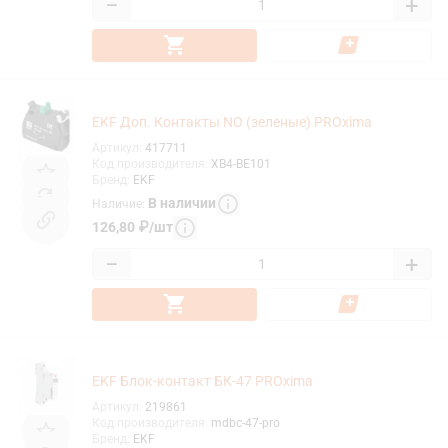
−
+
EKF Доп. Контакты NO (зеленые) PROxima
Артикул
:
417711
Код производителя
:
XB4-BE101
Бренд
:
EKF
В наличии
Наличие
:
126,80
₽
/
шт
−
+
EKF Блок-контакт БК-47 PROxima
Артикул
:
219861
Код производителя
:
mdbc-47-pro
Бренд
:
EKF