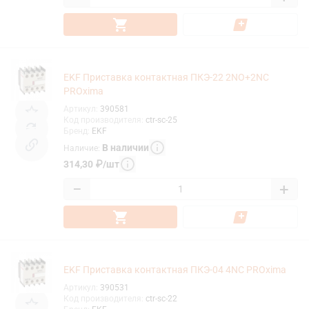
EKF Приставка контактная ПКЭ-22 2NO+2NC
PROxima
Артикул
:
390581
Код производителя
:
ctr-sc-25
Бренд
:
EKF
В наличии
Наличие
:
314,30
₽
/
шт
−
+
EKF Приставка контактная ПКЭ-04 4NC PROxima
Артикул
:
390531
Код производителя
:
ctr-sc-22