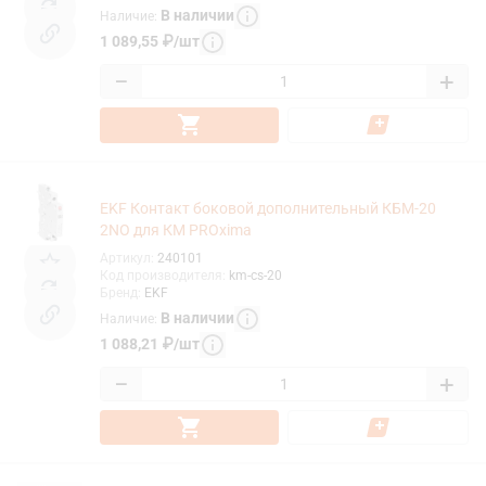
В наличии
Наличие
:
1 089,55
₽
/
шт
−
+
EKF Контакт боковой дополнительный КБМ-20
2NO для КМ PROxima
Артикул
:
240101
Код производителя
:
km-cs-20
Бренд
:
EKF
В наличии
Наличие
:
1 088,21
₽
/
шт
−
+