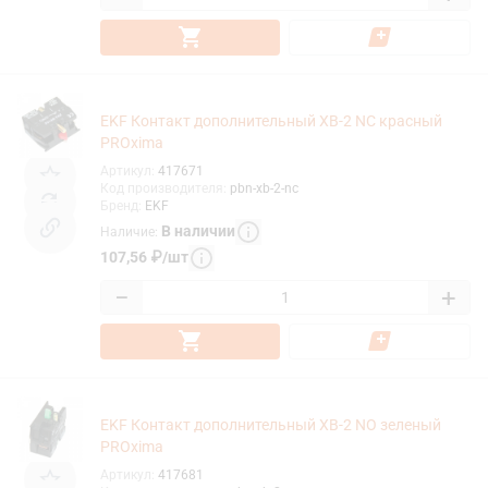
EKF Контакт дополнительный XB-2 NC красный
PROxima
Артикул
:
417671
Код производителя
:
pbn-xb-2-nc
Бренд
:
EKF
В наличии
Наличие
:
107,56
₽
/
шт
−
+
EKF Контакт дополнительный XB-2 NO зеленый
PROxima
Артикул
:
417681